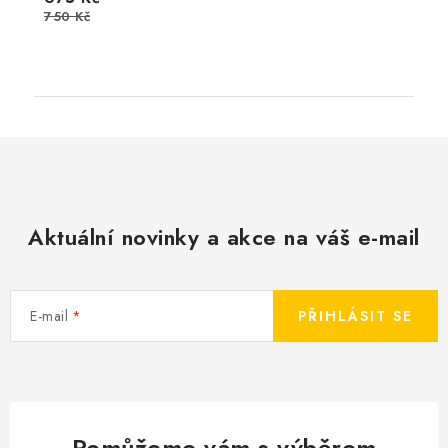
750 Kč
Aktuální novinky a akce na váš e-mail
E-mail
PŘIHLÁSIT SE
Pomůžeme vám s výběrem