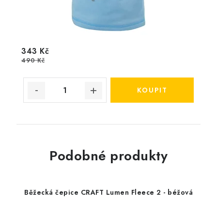
343 Kč
490 Kč
Podobné produkty
Běžecká čepice CRAFT Lumen Fleece 2 - béžová