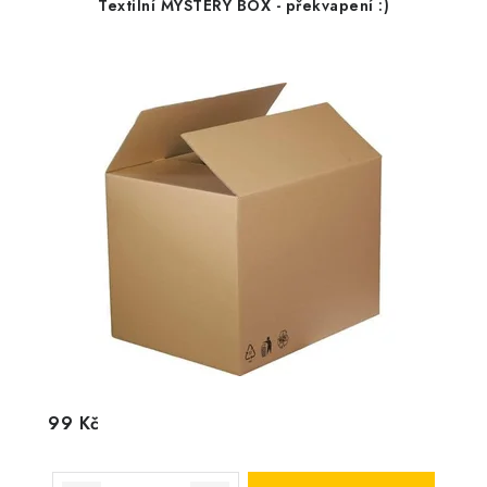
Textilní MYSTERY BOX - překvapení :)
99 Kč