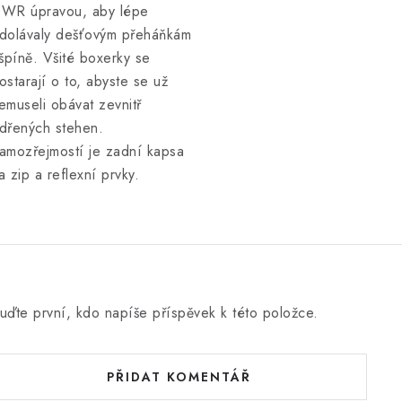
WR úpravou, aby lépe
dolávaly dešťovým přeháňkám
 špíně. Všité boxerky se
ostarají o to, abyste se už
emuseli obávat zevnitř
dřených stehen.
amozřejmostí je zadní kapsa
a zip a reflexní prvky.
uďte první, kdo napíše příspěvek k této položce.
PŘIDAT KOMENTÁŘ