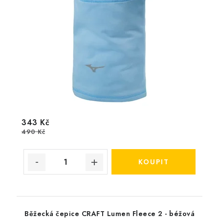
343 Kč
490 Kč
Běžecká čepice CRAFT Lumen Fleece 2 - béžová