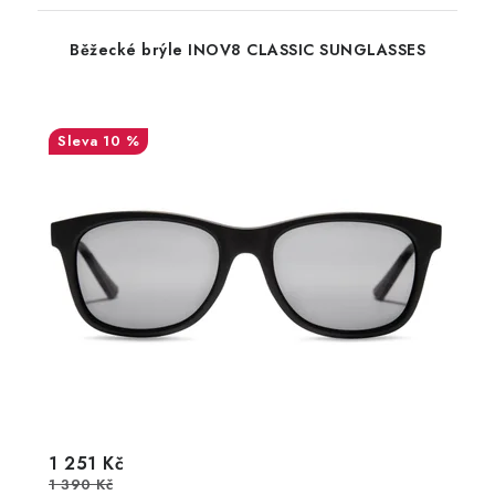
Běžecké brýle INOV8 CLASSIC SUNGLASSES
10 %
1 251 Kč
1 390 Kč