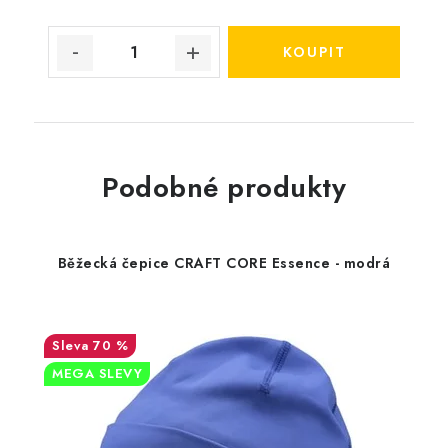
Podobné produkty
Běžecká čepice CRAFT CORE Essence - modrá
70 %
MEGA SLEVY