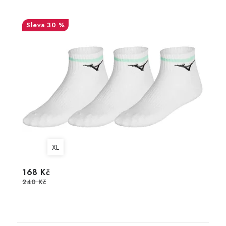
30 %
XL
168 Kč
240 Kč