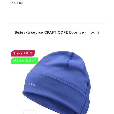
750 Kč
Běžecká čepice CRAFT CORE Essence - modrá
70 %
MEGA SLEVY