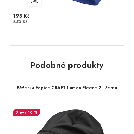
L-XL
195 Kč
650 Kč
Podobné produkty
Běžecká čepice CRAFT Lumen Fleece 2 - černá
10 %