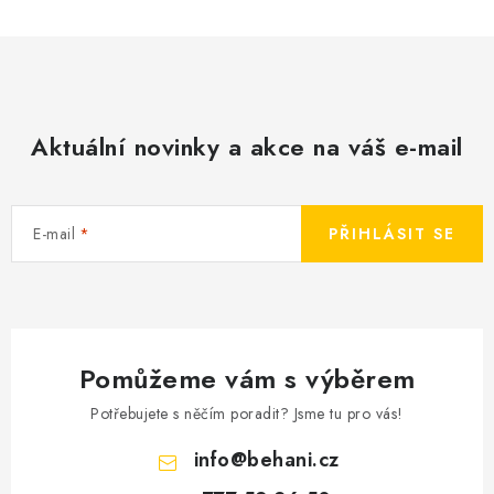
Aktuální novinky a akce na váš e-mail
E-mail
PŘIHLÁSIT SE
Pomůžeme vám s výběrem
Potřebujete s něčím poradit? Jsme tu pro vás!
info
@
behani.cz