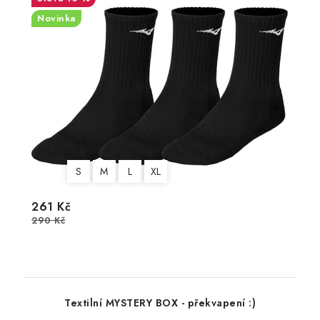
Novinka
S
M
L
XL
261 Kč
290 Kč
Textilní MYSTERY BOX - překvapení :)