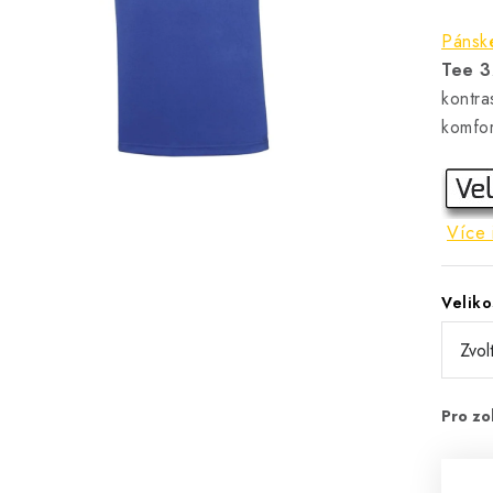
Pánské
Tee 
kontra
komfor
Více 
Veliko