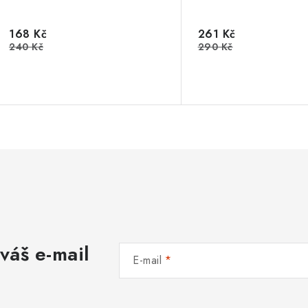
168 Kč
261 Kč
240 Kč
290 Kč
váš e-mail
E-mail