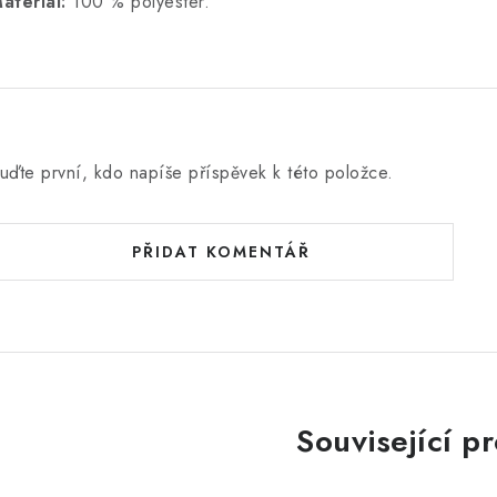
ateriál:
100 % polyester.
uďte první, kdo napíše příspěvek k této položce.
PŘIDAT KOMENTÁŘ
Související p