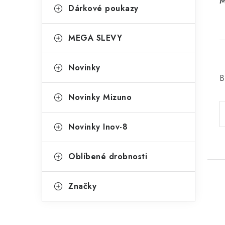
M
Dárkové poukazy
MEGA SLEVY
Novinky
B
Novinky Mizuno
Novinky Inov-8
Oblíbené drobnosti
Značky