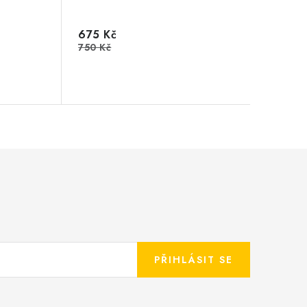
675 Kč
750 Kč
PŘIHLÁSIT SE