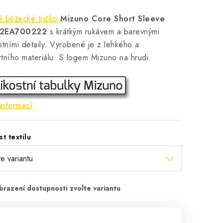
 běžecké tričko
Mizuno Core Short Sleeve
32EA700222
s krátkým rukávem a barevnými
stními detaily. Vyrobené je z lehkého a
tního materiálu. S logem Mizuno na hrudi.
informací
st textilu