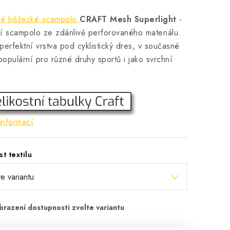
é běžecké scampolo
CRAFT Mesh Superlight
-
í scampolo ze zdánlivě perforovaného materiálu.
perfektní vrstva pod cyklistický dres, v současné
opulární pro různé druhy sportů i jako svrchní
informací
st textilu