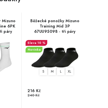
y Mizuno
Běžecké ponožky Mizuno
Line 6PK
Training Mid 3P
i páry
67UU95098 - tři páry
10 %
Novinka
S
M
L
XL
216 Kč
240 Kč