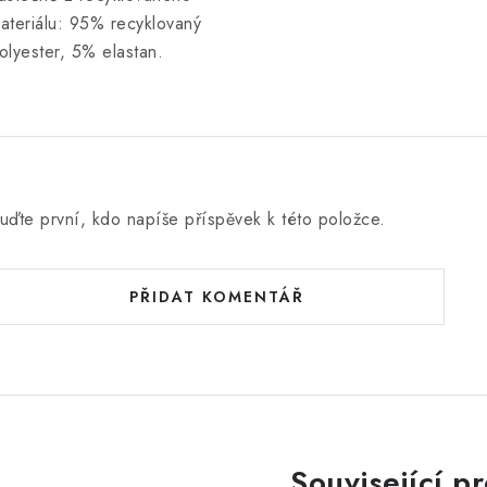
ateriálu: 95% recyklovaný
olyester, 5% elastan.
uďte první, kdo napíše příspěvek k této položce.
PŘIDAT KOMENTÁŘ
Související p