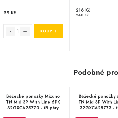
216 Kč
99 Kč
240 Kč
Podobné pro
Běžecké ponožky Mizuno
Běžecké ponožky 
TN Mid 3P With Line 6PK
TN Mid 3P With L
32GXCA25Z70 - tři páry
32GXCA25Z73 - tř