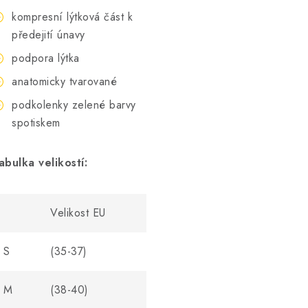
kompresní lýtková část k
předejití únavy
podpora lýtka
anatomicky tvarované
podkolenky zelené barvy
spotiskem
abulka velikostí:
Velikost EU
S
(35-37)
M
(38-40)