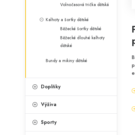
Volnočasová trička dětská
Kalhoty a šortky dětské
Běžecké šortky dětské
Běžecké dlouhé kalhoty
dětské
B
Bundy a mikiny dětské
p
e
Doplňky
Výživa
Sporty