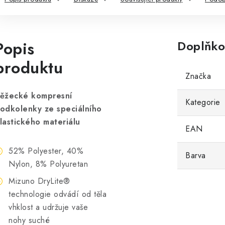
Popis
Doplňko
produktu
Značka
ěžecké kompresní
Kategorie
odkolenky ze speciálního
lastického materiálu
EAN
52% Polyester, 40%
Barva
Nylon, 8% Polyuretan
Mizuno DryLite®
technologie odvádí od těla
vhklost a udržuje vaše
nohy suché