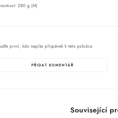
motnost: 280 g (M)
uďte první, kdo napíše příspěvek k této položce.
PŘIDAT KOMENTÁŘ
Související p