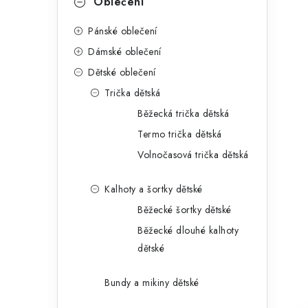
Oblečení
Pánské oblečení
Dámské oblečení
Dětské oblečení
Trička dětská
Běžecká trička dětská
Termo trička dětská
Volnočasová trička dětská
Kalhoty a šortky dětské
Běžecké šortky dětské
Běžecké dlouhé kalhoty
dětské
Bundy a mikiny dětské