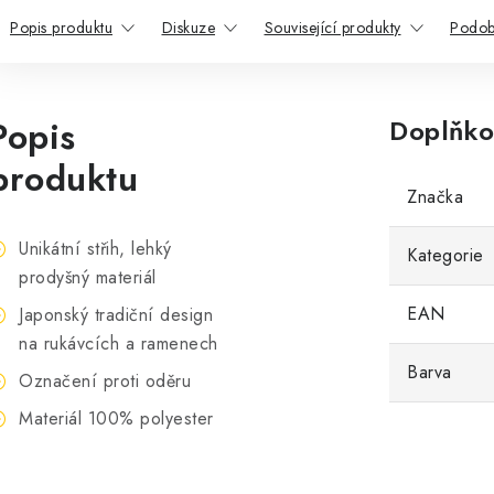
Popis produktu
Diskuze
Související produkty
Podob
Popis
Doplňko
produktu
Značka
Unikátní střih, lehký
Kategorie
prodyšný materiál
EAN
Japonský tradiční design
na rukávcích a ramenech
Barva
Označení proti oděru
Materiál 100% polyester