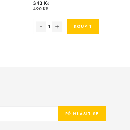
343 Kč
490 Kč
PŘIHLÁSIT SE