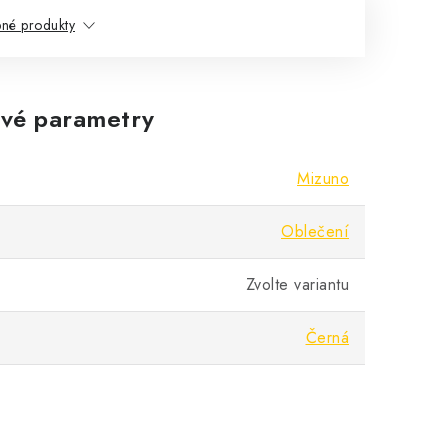
né produkty
vé parametry
Mizuno
Oblečení
Zvolte variantu
Černá