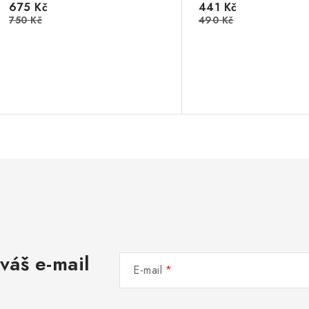
675 Kč
441 Kč
750 Kč
490 Kč
váš e-mail
E-mail