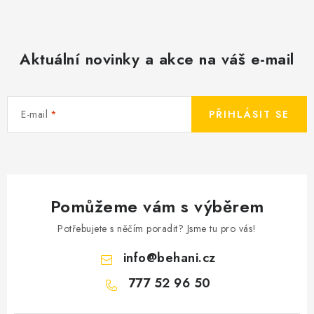
Aktuální novinky a akce na váš e-mail
E-mail
PŘIHLÁSIT SE
Pomůžeme vám s výběrem
Potřebujete s něčím poradit? Jsme tu pro vás!
info
@
behani.cz
777 52 96 50