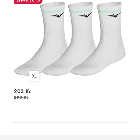
30 %
XL
203 Kč
290 Kč