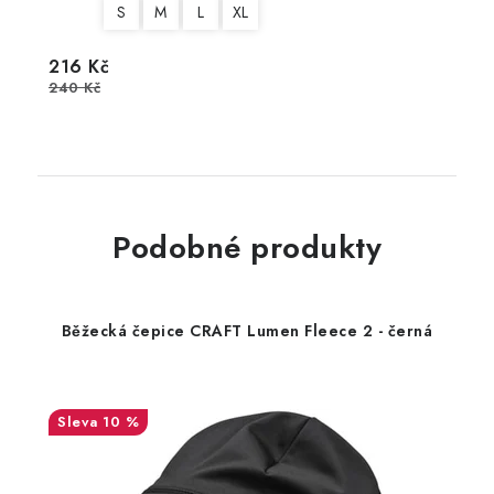
S
M
L
XL
216 Kč
240 Kč
Podobné produkty
Běžecká čepice CRAFT Lumen Fleece 2 - černá
10 %