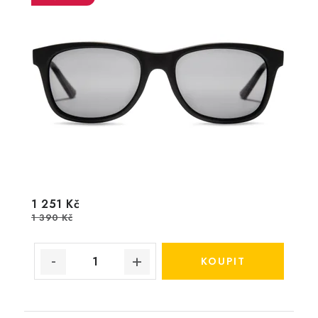
1 251 Kč
1 390 Kč