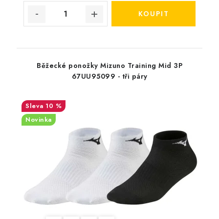
Běžecké ponožky Mizuno Training Mid 3P
67UU95099 - tři páry
10 %
Novinka