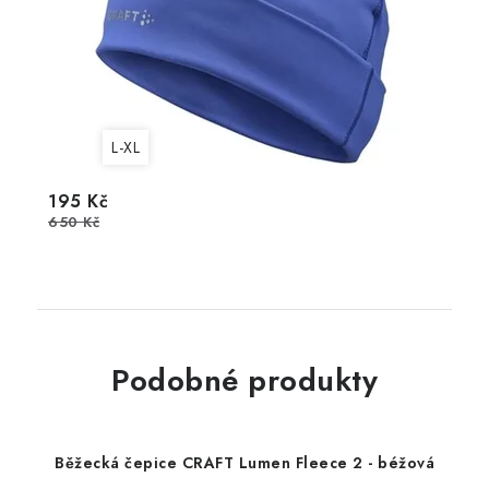
L-XL
195 Kč
650 Kč
Podobné produkty
Běžecká čepice CRAFT Lumen Fleece 2 - béžová