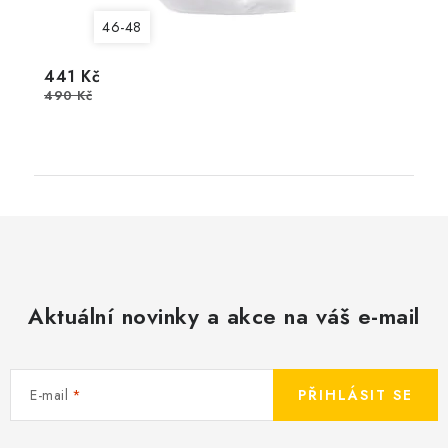
46-48
441 Kč
490 Kč
Aktuální novinky a akce na váš e-mail
E-mail
PŘIHLÁSIT SE