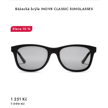
Běžecké brýle INOV8 CLASSIC SUNGLASSES
10 %
1 251 Kč
1 390 Kč