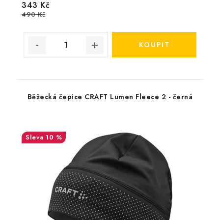
343 Kč
490 Kč
Běžecká čepice CRAFT Lumen Fleece 2 - černá
10 %