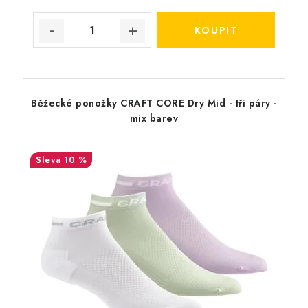
Běžecké ponožky CRAFT CORE Dry Mid - tři páry -
mix barev
10 %