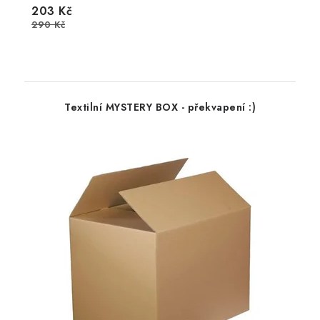
203 Kč
290 Kč
Textilní MYSTERY BOX - překvapení :)