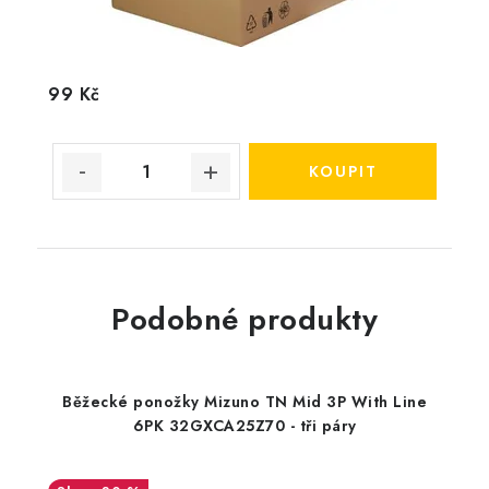
99 Kč
Podobné produkty
Běžecké ponožky Mizuno TN Mid 3P With Line
6PK 32GXCA25Z70 - tři páry