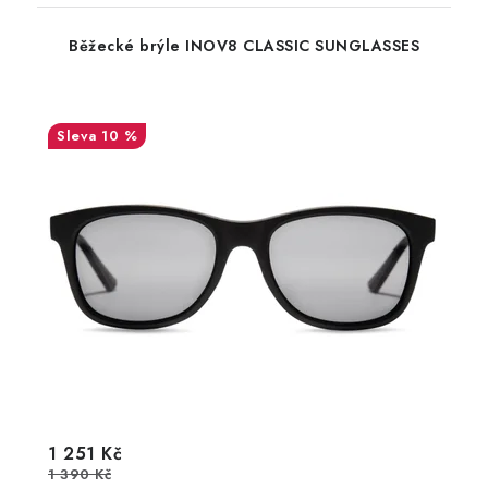
Běžecké brýle INOV8 CLASSIC SUNGLASSES
10 %
1 251 Kč
1 390 Kč