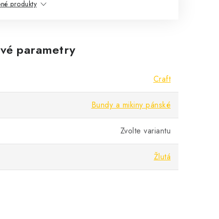
né produkty
vé parametry
Craft
Bundy a mikiny pánské
Zvolte variantu
Žlutá