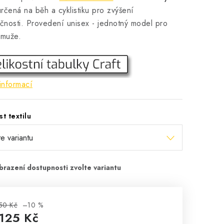
rčená na běh a cyklistiku pro zvýšení
nosti. Provedení unisex - jednotný model pro
 muže.
informací
st textilu
50 Kč
–10 %
 125 Kč