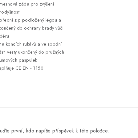
 meshová záda pro zvýšení
rodyšnost
 přední zip podložený légou a
končený do ochrany brady vůči
děru
 na koncích rukávů a ve spodní
ásti vesty ukončený do pružných
umových paspulek
 splňuje CE EN - 1150
uďte první, kdo napíše příspěvek k této položce.