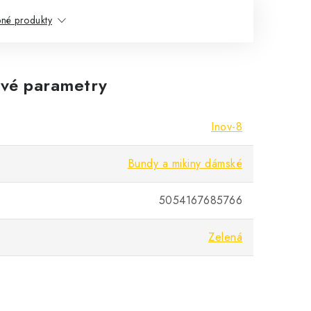
né produkty
vé parametry
Inov-8
Bundy a mikiny dámské
5054167685766
Zelená