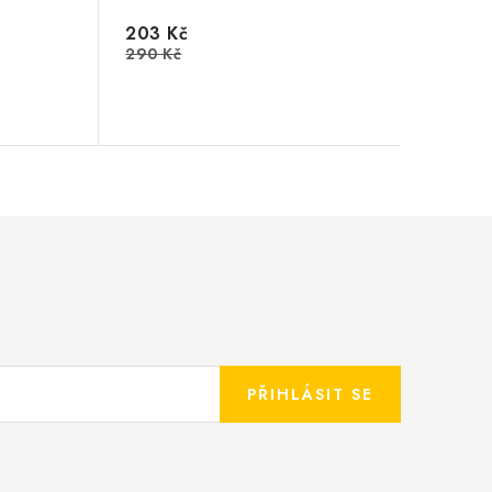
203 Kč
290 Kč
PŘIHLÁSIT SE