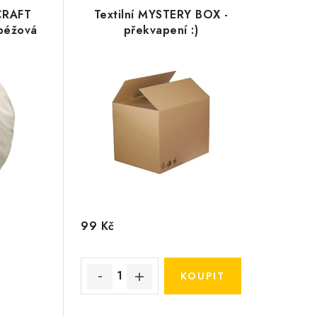
CRAFT
Textilní MYSTERY BOX -
 béžová
překvapení :)
99 Kč