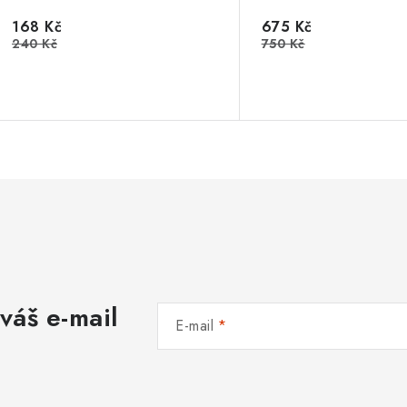
168 Kč
675 Kč
240 Kč
750 Kč
váš e-mail
E-mail