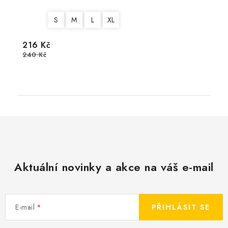
S
M
L
XL
216 Kč
240 Kč
Aktuální novinky a akce na váš e-mail
E-mail
PŘIHLÁSIT SE