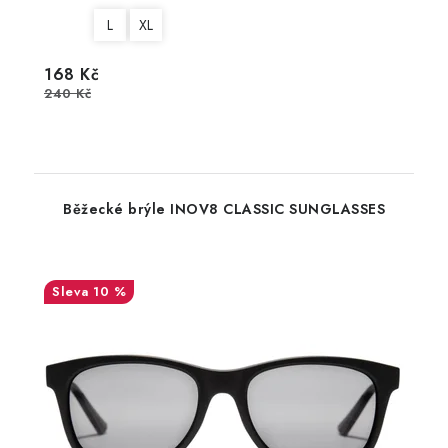
L
XL
168 Kč
240 Kč
Běžecké brýle INOV8 CLASSIC SUNGLASSES
10 %