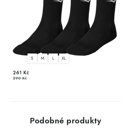
S
M
L
XL
261 Kč
290 Kč
Podobné produkty