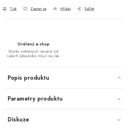
Tisk
Zeptat se
Hlídat
Sdílet
Ověřený e-shop
Stovky ověřených recenzí od
našich zákazníků mluví za vše.
Popis produktu
Parametry produktu
Diskuze