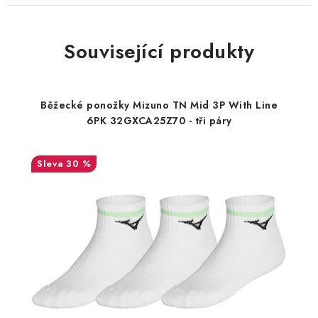
Související produkty
Běžecké ponožky Mizuno TN Mid 3P With Line
6PK 32GXCA25Z70 - tři páry
30 %