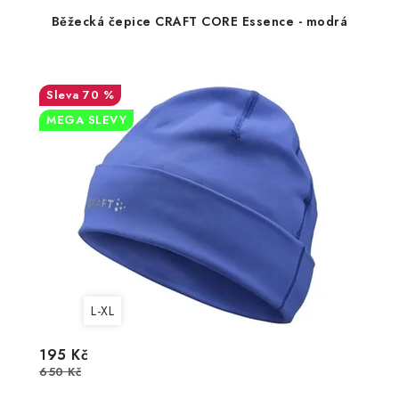
Běžecká čepice CRAFT CORE Essence - modrá
70 %
MEGA SLEVY
L-XL
195 Kč
650 Kč