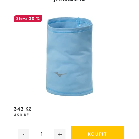
30 %
343 Kč
490 Kč