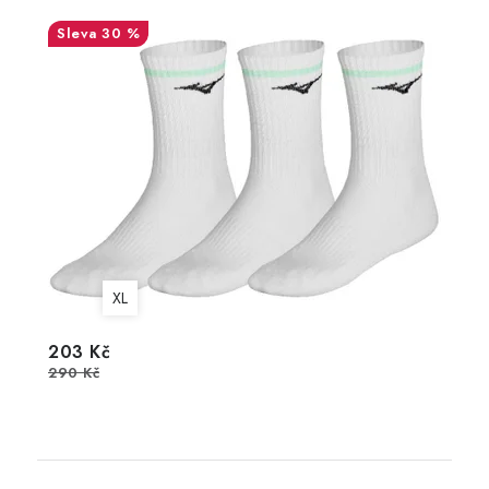
30 %
XL
203 Kč
290 Kč