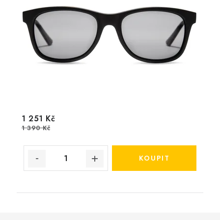
1 251 Kč
1 390 Kč