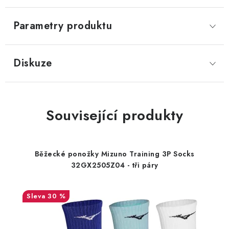
Parametry produktu
Diskuze
Související produkty
Běžecké ponožky Mizuno Training 3P Socks
32GX2505Z04 - tři páry
30 %