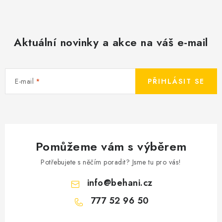
Aktuální novinky a akce na váš e-mail
E-mail
PŘIHLÁSIT SE
Pomůžeme vám s výběrem
Potřebujete s něčím poradit? Jsme tu pro vás!
info
@
behani.cz
777 52 96 50