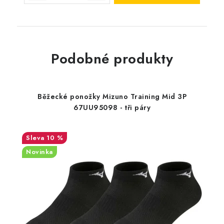
Podobné produkty
Běžecké ponožky Mizuno Training Mid 3P
67UU95098 - tři páry
10 %
Novinka